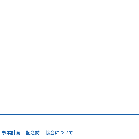
事業計画
記念誌
協会について