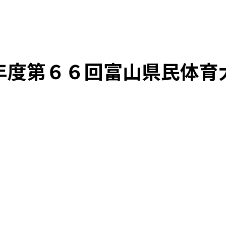
TOP
お知らせ
年度第６６回富山県民体育