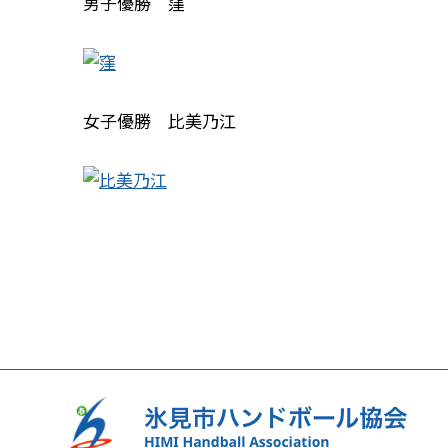
男子優勝 窪
女子優勝 比美乃江