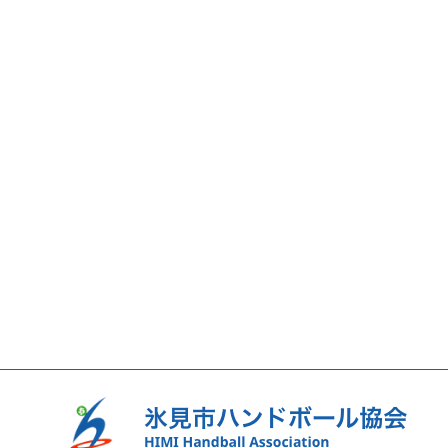
稿
ナ
ビ
ゲ
ー
シ
ョ
ン