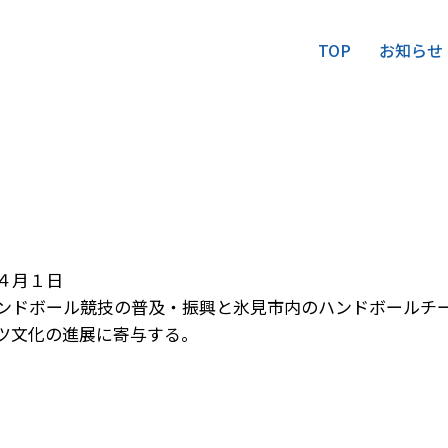
TOP
お知らせ
４月１日
ンドボール競技の普及・振興と氷見市内のハンドボールチ
ツ文化の進展に寄与する。