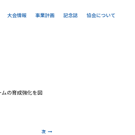
大会情報
事業計画
記念誌
協会について
ームの育成強化を図
次