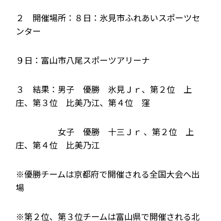
２ 開催場所：８日：氷見市ふれあいスポーツセ
ンター
９日：富山市八尾スポーツアリーナ
３ 結果：男子 優勝 氷見Ｊｒ、第２位 上
庄、第３位 比美乃江、第４位 窪
３ 結果：
女子 優勝 十三Ｊｒ 、第２位 上
庄、第４位 比美乃江
※優勝チームは京都府で開催される全国大会へ出
場
※第２位、第３位チームは富山県で開催される北