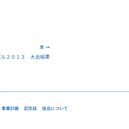
次
バル２０１３ 大会結果
事業計画
記念誌
協会について