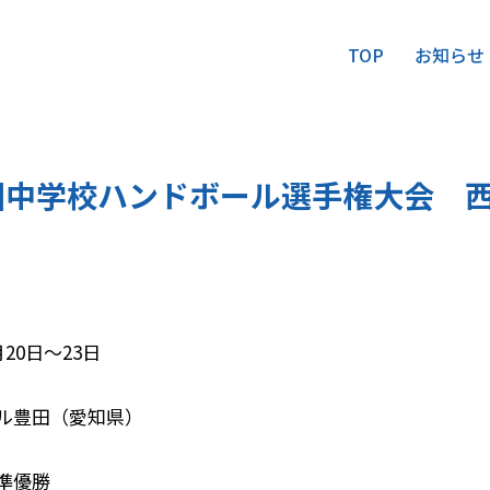
TOP
お知らせ
国中学校ハンドボール選手権大会 
20日～23日
ル豊田（愛知県）
準優勝