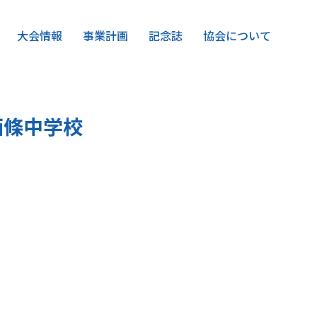
大会情報
事業計画
記念誌
協会について
西條中学校