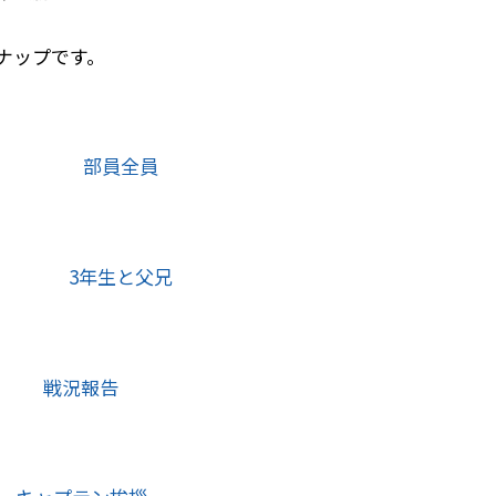
ナップです。
部員全員
3年生と父兄
戦況報告