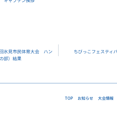
キャプテン挨拶
回氷見市民体育大会 ハン
ちびっこフェスティ
の部）結果
TOP
お知らせ
大会情報